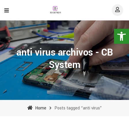
Abrir 
anti virus archivos - CB
System
Home
Posts tagged “anti virus”